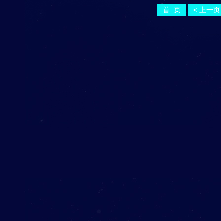
首 页
< 上一页